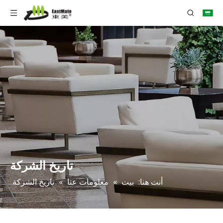
تاريخ الشركة
أنت هنا:
بيت
»
معلومات عنا
»
تاريخ الشركة