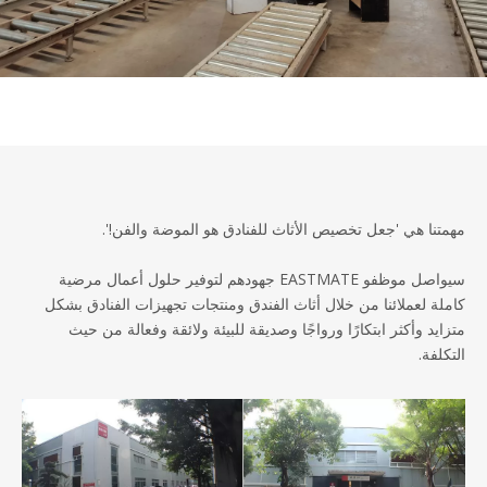
مهمتنا هي 'جعل تخصيص الأثاث للفنادق هو الموضة والفن!'.
سيواصل موظفو EASTMATE جهودهم لتوفير حلول أعمال مرضية
كاملة لعملائنا من خلال أثاث الفندق ومنتجات تجهيزات الفنادق بشكل
متزايد وأكثر ابتكارًا ورواجًا وصديقة للبيئة ولائقة وفعالة من حيث
التكلفة.