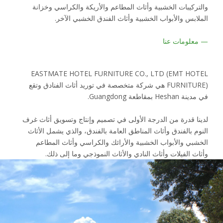
والتركيبات الخشبية وأثاث المطاعم والأريكة والكراسي وخزانة
الملابس والأبواب الخشبية وأثاث الفندق الخشبي الآخر.
—
معلومات عنا
EASTMATE HOTEL FURNITURE CO., LTD (EMT HOTEL
FURNITURE) هي شركة متخصصة في توريد أثاث الفنادق وتقع
في مدينة Heshan بمقاطعة Guangdong.
لدينا قدرة من الدرجة الأولى في تصميم وإنتاج وتسويق أثاث غرف
النوم بالفندق وأثاث المناطق العامة بالفندق، والذي يشمل الأثاث
الخشبي والأبواب الخشبية والأرائك والكراسي وأثاث المطاعم
وأثاث الفيلات وأثاث النادي والأثاث النموذجي وما إلى ذلك.