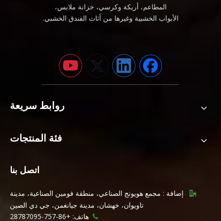
المطاعم، أريكة وكرسي، خزانة ملابس،
الأبواب الخشبية وغيرها من أثاث الفندق الخشبي.
روابط سريعة
فئة المنتجات
اتصل بنا
إضافة : مجمع هويونج الصناعي، منطقة فومين الصناعية، مدينة

تاويوان، خهشان، مدينة جيانغمن، جي دي الصين
هاتف: +86-757-28787095
