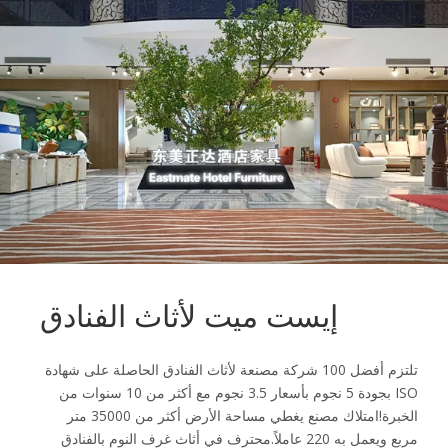
إيست ميت لأثاث الفنادق
تلتزم أفضل 100 شركة مصنعة لأثاث الفنادق الحاصلة على شهادة
ISO بجودة 5 نجوم بأسعار 3.5 نجوم مع أكثر من 10 سنوات من
الخبرة!امتلاك مصنع يغطي مساحة الأرض أكثر من 35000 متر
مربع ويعمل به 220 عاملاً.محترف في أثاث غرف النوم بالفنادق