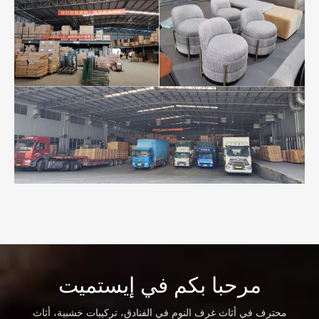
مرحبا بكم في إيستميت
محترف في أثاث غرف النوم في الفنادق، تركيبات خشبية، أثاث