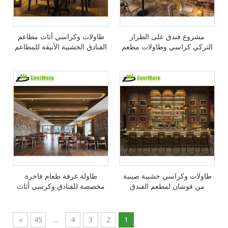
مشروع فندق على الطراز
طاولات وكراسي أثاث مطاعم
التركي كراسي وطاولات مطعم
الفنادق الخشبية الأنيقة للمطاعم
خشبية وأثاث
طاولات وكراسي خشبية صينية
طاولة غرفة طعام فاخرة
من فوشان لمطعم الفندق
مخصصة للفنادق وكرسي أثاث
والمقهى
ضيافة تجاري للمطعم
»
45
...
4
3
2
1