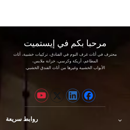
مرحبا بكم في إيستميت
محترف في أثاث غرف النوم في الفنادق، تركيبات خشبية، أثاث
المطاعم، أريكة وكرسي، خزانة ملابس،
الأبواب الخشبية وغيرها من أثاث الفندق الخشبي.
روابط سريعة