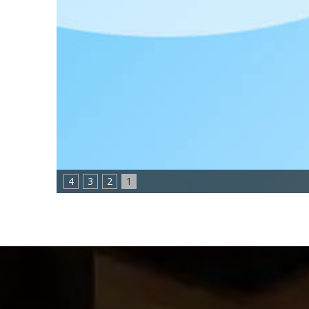
4
3
2
1