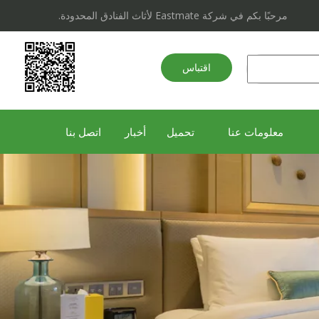
مرحبًا بكم في شركة Eastmate لأثاث الفنادق المحدودة.
اقتباس
سريع
معلومات عنا
تحميل
أخبار
اتصل بنا