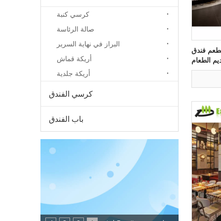
كرسي كنبة
صالة الرئاسة
البراز في نهاية السرير
مطعم فندق
أريكة قماش
يم الطعام
أريكة جلدية
كرسي الفندق
باب الفندق