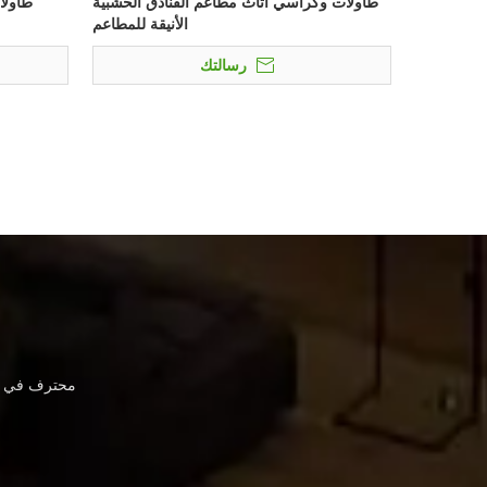
طاولات وكراسي أثاث مطاعم الفنادق الخشبية
طاولا
الأنيقة للمطاعم
رسالتك
محترف في أث