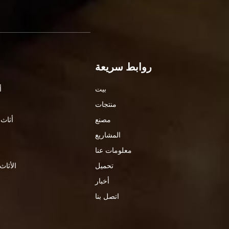
روابط سريعة
بيت
أ
منتجات
مصنع
أثاث 
المشاريع
معلومات عنا
تحميل
الأثاث
أخبار
اتصل بنا