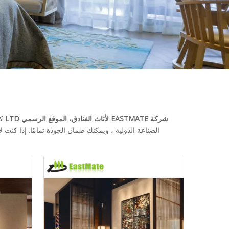
شركة EASTMATE لأثاث الفنادق، الموقع الرسمي LTD
كش
الصناعة الدولية ، ويمكنك ضمان الجودة تمامًا. إذا كنت لا