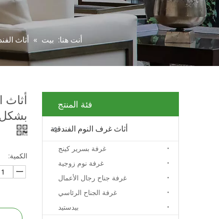
أنت هنا:
بيت
»
أثاث الف
أثاث ا
فئة المنتج
بشكل خ
أثاث غرف النوم الفندقية
غرفة بسرير كينج
الكمية:
غرفة نوم زوجية
غرفة جناح رجال الأعمال
غرفة الجناح الرئاسي
بيدستيد