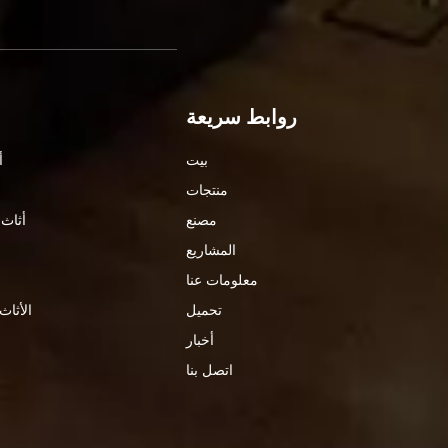
روابط سريعة
بيت
أ
منتجات
مصنع
أثاث 
المشاريع
معلومات عنا
تحميل
الأثاث
أخبار
اتصل بنا