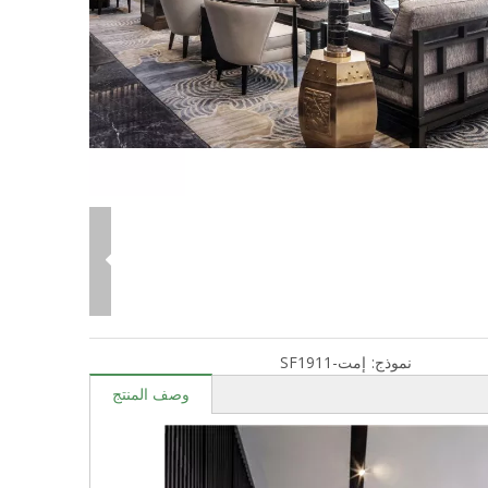
نموذج:
إمت-SF1911
وصف المنتج