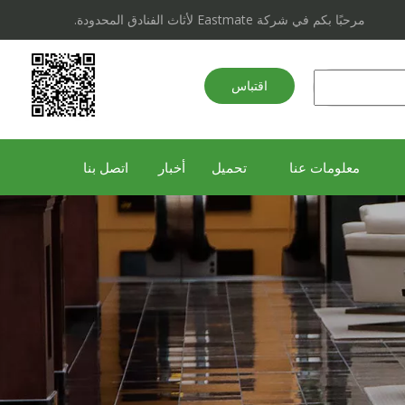
مرحبًا بكم في شركة Eastmate لأثاث الفنادق المحدودة.
اقتباس
سريع
معلومات عنا
تحميل
أخبار
اتصل بنا