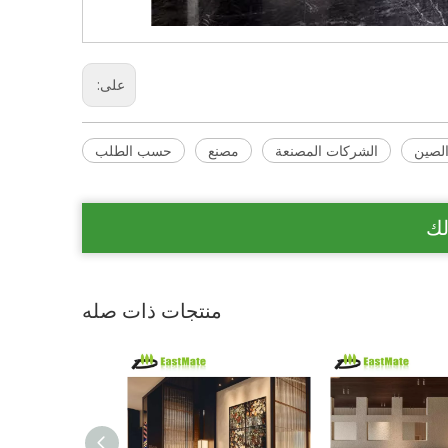
على:
لصين
الشركات المصنعة
مصنع
حسب الطلب
لك
منتجات ذات صله