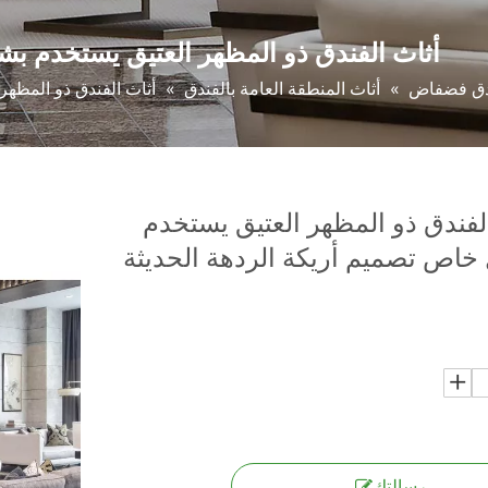
أثاث الفندق ذو المظهر العتيق يستخدم بش
ندق فضفاض
»
أثاث المنطقة العامة بالفندق
»
أثاث الفندق ذو المظهر
لفندق ذو المظهر العتيق يستخدم
اص تصميم أريكة الردهة الحديثة
رسالتك