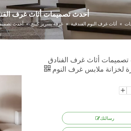
أحدث تصميمات أثاث غرف الفناد
ات
»
أثاث غرف النوم الفندقية
»
غرفة بسرير كينج
»
أحدث تصميما
تصميمات أثاث غرف الفنادق
ة لخزانة ملابس غرف النوم
رسالتك