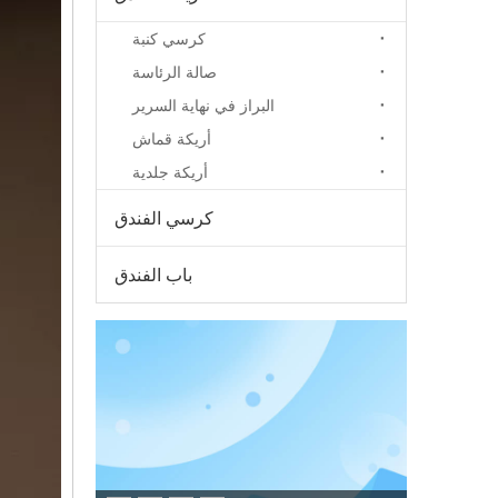
كرسي كنبة
صالة الرئاسة
البراز في نهاية السرير
أريكة قماش
أريكة جلدية
كرسي الفندق
باب الفندق