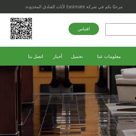
مرحبًا بكم في شركة Eastmate لأثاث الفنادق المحدودة.
اقتباس
سريع
معلومات عنا
تحميل
أخبار
اتصل بنا