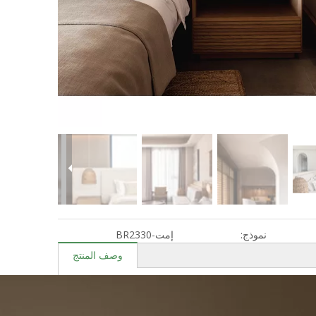
نموذج:
إمت-BR2330
وصف المنتج