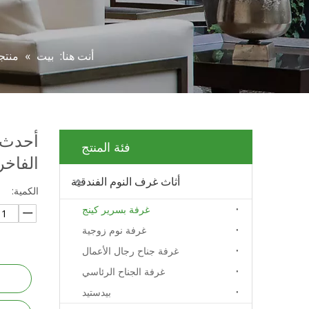
أنت هنا:
بيت
»
منتج
أحدث 
فئة المنتج
الفاخر
أثاث غرف النوم الفندقية
الكمية:
غرفة بسرير كينج
غرفة نوم زوجية
غرفة جناح رجال الأعمال
غرفة الجناح الرئاسي
بيدستيد