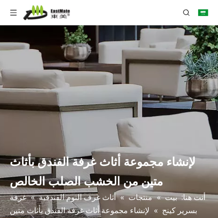
لإنشاء مجموعة أثاث غرفة الفندق بأثاث
متين من الخشب الصلب الخالص
أنت هنا:
بيت
»
منتجات
»
أثاث غرف النوم الفندقية
»
غرفة
بسرير كينج
»
لإنشاء مجموعة أثاث غرفة الفندق بأثاث متين