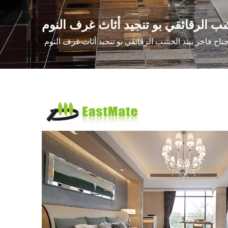
شب الرقائقي بو تنجيد أثاث غرف النوم
ناح فاخر بيند الخشب الرقائقي بو تنجيد أثاث غرف النوم