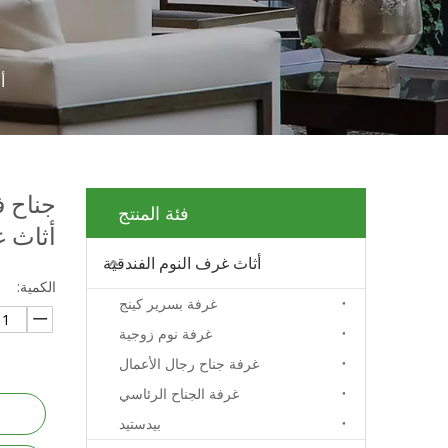
أ
جناح ف
فئة المنتج
أثاث 
أثاث غرف النوم الفندقية
الكمية:
غرفة بسرير كينج
غرفة نوم زوجية
غرفة جناح رجال الأعمال
غرفة الجناح الرئاسي
بيدستيد