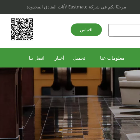
مرحبًا بكم في شركة Eastmate لأثاث الفنادق المحدودة.
اقتباس
سريع
معلومات عنا
تحميل
أخبار
اتصل بنا