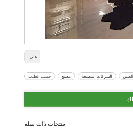
على:
لصين
الشركات المصنعة
مصنع
حسب الطلب
لك
منتجات ذات صله