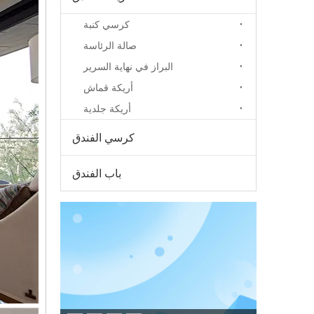
كرسي كنبة
صالة الرئاسة
البراز في نهاية السرير
أريكة قماش
أريكة جلدية
كرسي الفندق
باب الفندق