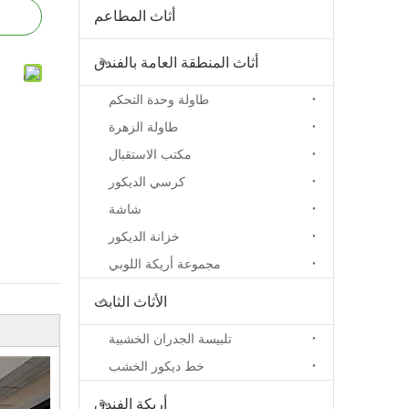
أثاث المطاعم
أثاث المنطقة العامة بالفندق
طاولة وحدة التحكم
طاولة الزهرة
مكتب الاستقبال
كرسي الديكور
شاشة
خزانة الديكور
مجموعة أريكة اللوبي
الأثاث الثابت
تلبيسة الجدران الخشبية
خط ديكور الخشب
أريكة الفندق