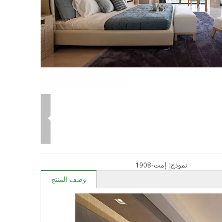
نموذج:
إمت-1908
وصف المنتج