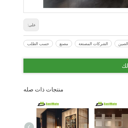
على:
لصين
الشركات المصنعة
مصنع
حسب الطلب
لك
منتجات ذات صله