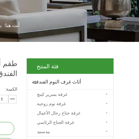
أنت هنا:
ب
طقم أر
فئة المنتج
الفند
أثاث غرف النوم الفندقية
الكمية:
غرفة بسرير كينج
غرفة نوم زوجية
غرفة جناح رجال الأعمال
غرفة الجناح الرئاسي
بيدستيد