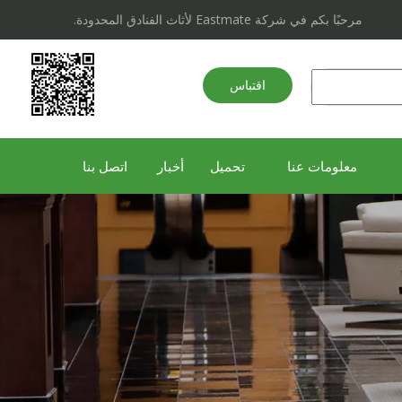
مرحبًا بكم في شركة Eastmate لأثاث الفنادق المحدودة.
اقتباس
سريع
معلومات عنا
تحميل
أخبار
اتصل بنا