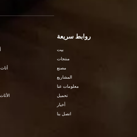
روابط سريعة
بيت
أ
منتجات
مصنع
أثاث 
المشاريع
معلومات عنا
تحميل
الأثاث
أخبار
اتصل بنا