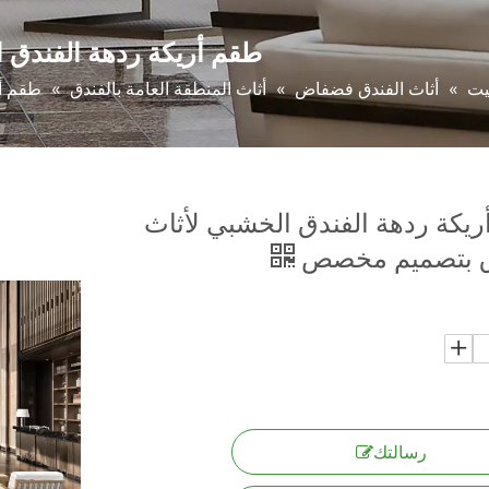
طقم أريكة ردهة الفندق
يت
»
أثاث الفندق فضفاض
»
أثاث المنطقة العامة بالفندق
»
طقم أر
يكة ردهة الفندق الخشبي لأثاث
ق بتصميم مخصص
رسالتك