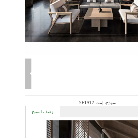
نموذج:
إمت-SF1912
وصف المنتج