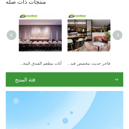
منتجات ذات صله
الشركة المصنعة تدعم مجموعة أثاث المطاعم المخصصة لمجموعة كراسي الترفيه ذات الطاولة الرخامية
فاخر حديث مخصص فندق شقة مقهى مطعم أثاث مجموعة طاولة رخامية كرسي الترفيه مجموعة
فئة المنتج