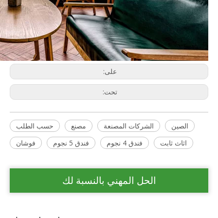
على:
تحت:
الصين
الشركات المصنعة
مصنع
حسب الطلب
اثاث ثابت
فندق 4 نجوم
فندق 5 نجوم
فوشان
الحل المهني بالنسبة لك