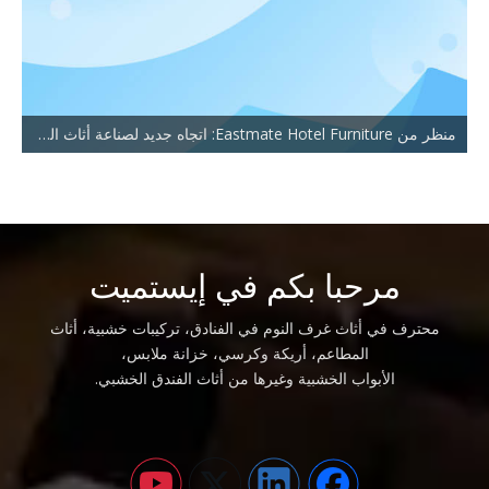
منظر من Eastmate Hotel Furniture: اتجاه جديد لصناعة أثاث الفنادق
مرحبا بكم في إيستميت
محترف في أثاث غرف النوم في الفنادق، تركيبات خشبية، أثاث
المطاعم، أريكة وكرسي، خزانة ملابس،
الأبواب الخشبية وغيرها من أثاث الفندق الخشبي.