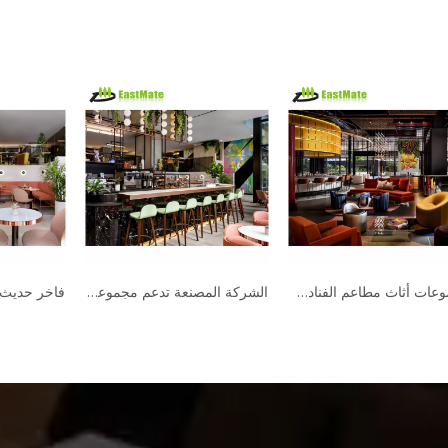
نمط الترفيه الحديث تصميم الأثاث مطعم فندق مقهى مجموعة أثاث تقديم الطعام
مجموعات أثاث مطاعم الفنادق التجارية الفاخرة مجموعة طاولات وكراسي حديثة للمقاهي والمطاعم