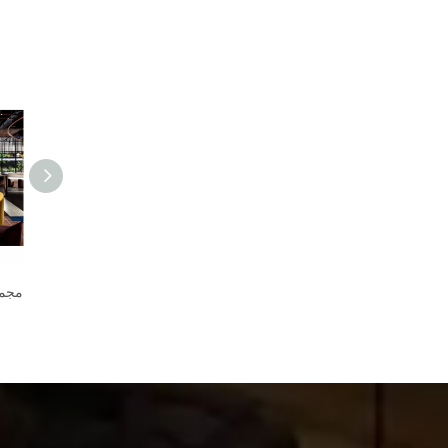
مشروع فندق على الطراز التركي كراسي وطاولات مطعم خشبية وأثاث
الحانات التجارية أثاث المطاعم الوجبات السريعة المقاهي مقاعد وطاولات وكراسي للبيع