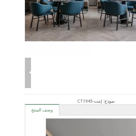
نموذج:
إمت-CT1945
وصف المنتج