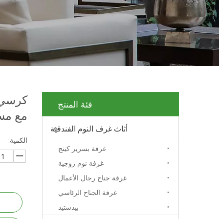
كرسي 
فئة المنتج
مع مس
أثاث غرف النوم الفندقية
الكمية:
غرفة بسرير كينج
غرفة نوم زوجية
غرفة جناح رجال الأعمال
غرفة الجناح الرئاسي
بيدستيد