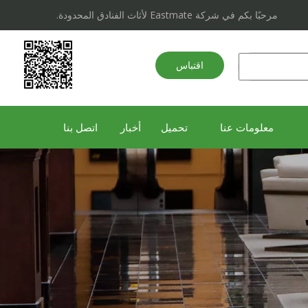
مرحبًا بكم في شركة Eastmate لأثاث الفنادق المحدودة.
اقتباس
سريع
معلومات عنا
تحميل
أخبار
اتصل بنا