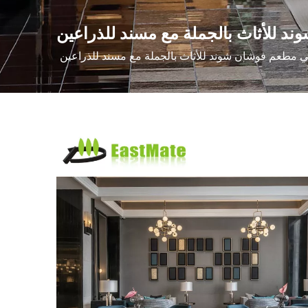
 للأثاث بالجملة مع مسند للذراعين
مطعم فوشان شوند للأثاث بالجملة مع مسند للذراعين