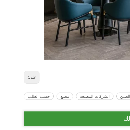
على:
لصين
الشركات المصنعة
مصنع
حسب الطلب
لك