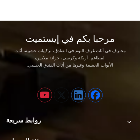
مرحبا بكم في إيستميت
محترف في أثاث غرف النوم في الفنادق، تركيبات خشبية، أثاث
المطاعم، أريكة وكرسي، خزانة ملابس،
الأبواب الخشبية وغيرها من أثاث الفندق الخشبي.
روابط سريعة