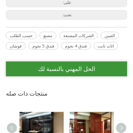
على:
تحت:
الصين
الشركات المصنعة
مصنع
حسب الطلب
اثاث ثابت
فندق 4 نجوم
فندق 5 نجوم
فوشان
الحل المهني بالنسبة لك
منتجات ذات صله