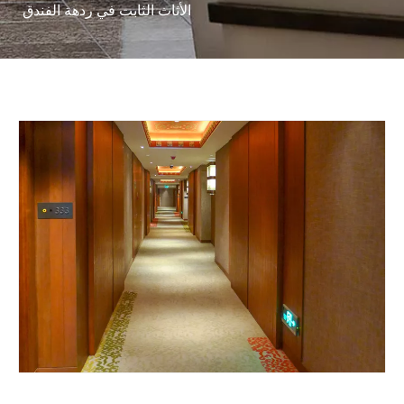
الأثاث الثابت في ردهة الفندق