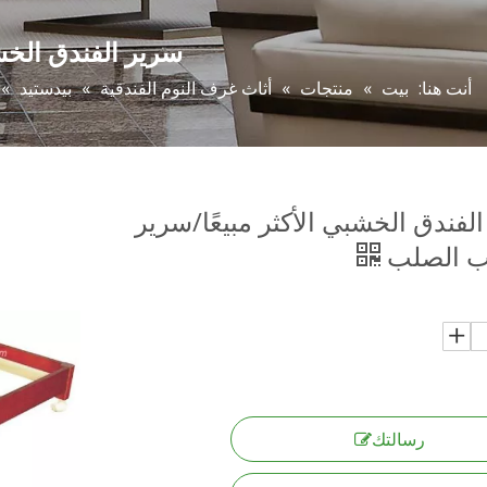
سرير الفندق الخش
أنت هنا:
بيت
»
منتجات
»
أثاث غرف النوم الفندقية
»
بيدستيد
»
لفندق الخشبي الأكثر مبيعًا/سرير
ب الصلب
رسالتك