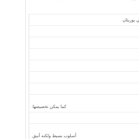
 يوريثان
كما يمكن تخصيصها.
أسلوب بسيط ولكنه أنيق.