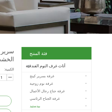
سرير ا
فئة المنتج
الخش
أثاث غرف النوم الفندقية
الكمية:
غرفة بسرير كينج
غرفة نوم زوجية
غرفة جناح رجال الأعمال
غرفة الجناح الرئاسي
بيدستيد