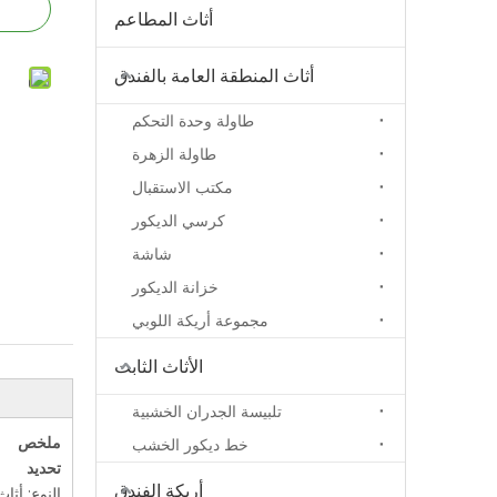
أثاث المطاعم
أثاث المنطقة العامة بالفندق
طاولة وحدة التحكم
طاولة الزهرة
مكتب الاستقبال
كرسي الديكور
شاشة
خزانة الديكور
مجموعة أريكة اللوبي
الأثاث الثابت
تلبيسة الجدران الخشبية
ملخص
خط ديكور الخشب
تحديد
أريكة الفندق
النوع: أثا