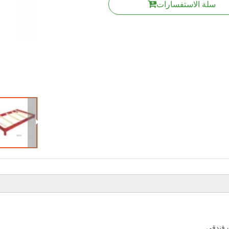
سلة الاستفسارات
ث فندقي