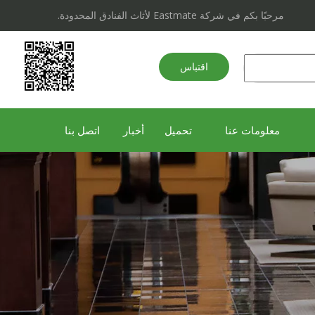
مرحبًا بكم في شركة Eastmate لأثاث الفنادق المحدودة.
اقتباس
سريع
معلومات عنا
تحميل
أخبار
اتصل بنا