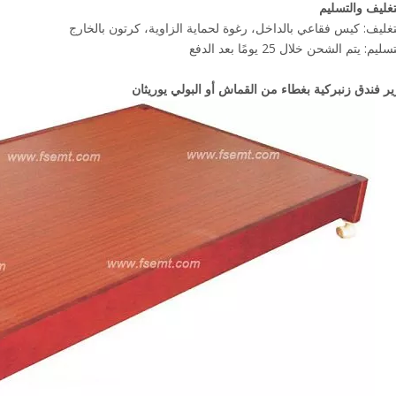
لتغليف والتسليم
تغليف: كيس فقاعي بالداخل، رغوة لحماية الزاوية، كرتون بالخارج
 يتم الشحن خلال 25 يومًا بعد الدفع
ر فندق زنبركية بغطاء من القماش أو البولي يوريثان