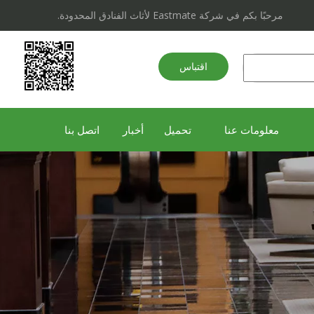
مرحبًا بكم في شركة Eastmate لأثاث الفنادق المحدودة.
اقتباس
سريع
معلومات عنا
تحميل
أخبار
اتصل بنا