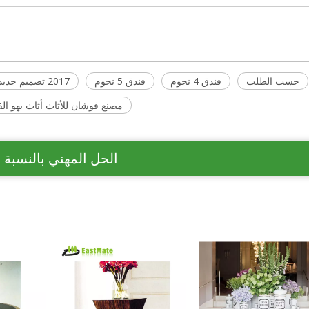
حسب الطلب
فندق 4 نجوم
فندق 5 نجوم
2017 تصميم جديد
مصنع فوشان للأثاث أثاث بهو ال
الحل المهني بالنسبة 