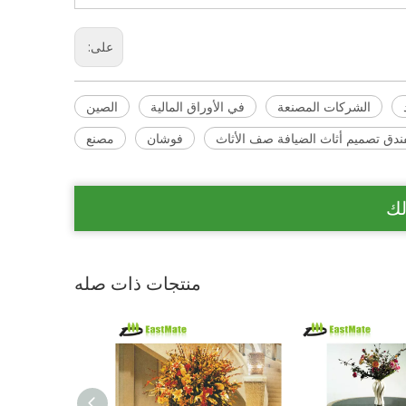
على:
الشركات المصنعة
في الأوراق المالية
الصين
فندق تصميم أثاث الضيافة صف الأثاث
فوشان
مصنع
لك
منتجات ذات صله