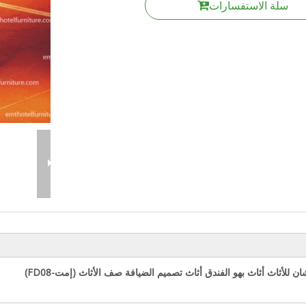
سلة الاستفسارات
ن للأثاث أثاث بهو الفندق أثاث تصميم الضيافة صف الأثاث (
إمت-FD08
)