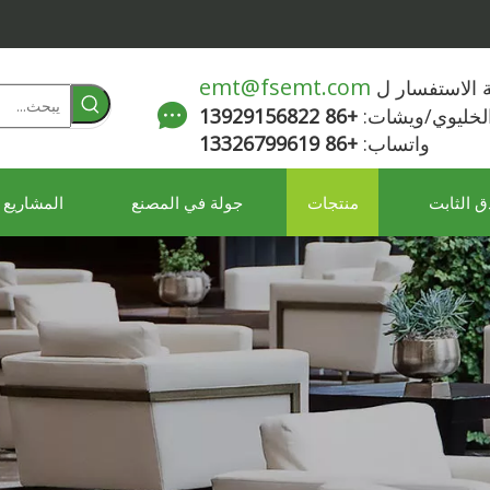
emt@fsemt.com
لة الاستفسار ل
الخليوي/ويشات:
+86 13929156822
واتساب:
+86 13326799619
ق الثابت
منتجات
جولة في المصنع
المشاريع