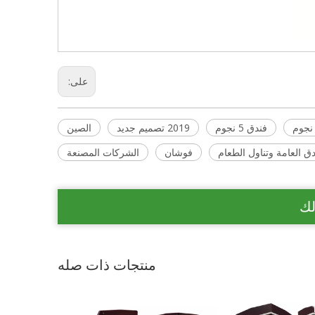
على:
فندق 5 نجوم
2019 تصميم جديد
الصين
 العامة وتناول الطعام
فوشان
الشركات المصنعة
لك
منتجات ذات صله