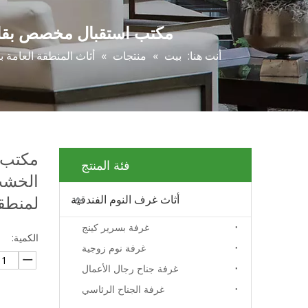
مكتب استقبال مخصص بقاعد
أنت هنا:
بيت
»
منتجات
»
أثاث المنطقة العامة ب
مكتب 
فئة المنتج
الخشب
لمنطقة
أثاث غرف النوم الفندقية
غرفة بسرير كينج
الكمية:
غرفة نوم زوجية
غرفة جناح رجال الأعمال
غرفة الجناح الرئاسي