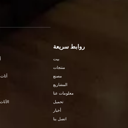
روابط سريعة
بيت
أ
منتجات
مصنع
أثاث 
المشاريع
معلومات عنا
تحميل
الأثاث
أخبار
اتصل بنا