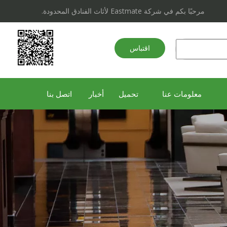
مرحبًا بكم في شركة Eastmate لأثاث الفنادق المحدودة.
اقتباس
سريع
معلومات عنا
تحميل
أخبار
اتصل بنا