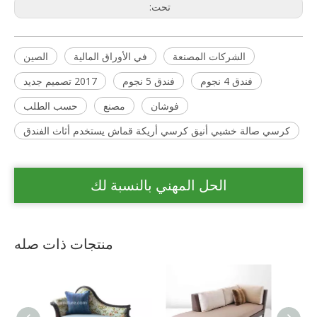
تحت:
الشركات المصنعة
في الأوراق المالية
الصين
فندق 4 نجوم
فندق 5 نجوم
2017 تصميم جديد
فوشان
مصنع
حسب الطلب
كرسي صالة خشبي أنيق كرسي أريكة قماش يستخدم أثاث الفندق
الحل المهني بالنسبة لك
منتجات ذات صله