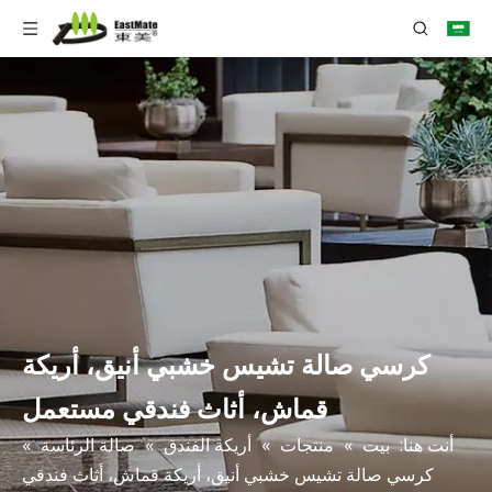
كرسي صالة تشيس خشبي أنيق، أريكة
قماش، أثاث فندقي مستعمل
أنت هنا:
بيت
»
منتجات
»
أريكة الفندق
»
صالة الرئاسة
»
كرسي صالة تشيس خشبي أنيق، أريكة قماش، أثاث فندقي