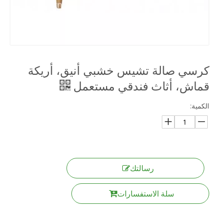
كرسي صالة تشيس خشبي أنيق، أريكة
قماش، أثاث فندقي مستعمل
الكمية:
رسالتك
سلة الاستفسارات