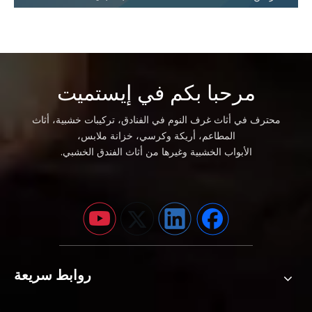
مرحبا بكم في إيستميت
محترف في أثاث غرف النوم في الفنادق، تركيبات خشبية، أثاث
المطاعم، أريكة وكرسي، خزانة ملابس،
الأبواب الخشبية وغيرها من أثاث الفندق الخشبي.
روابط سريعة