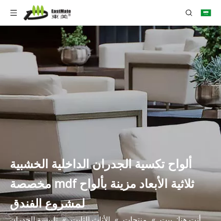
ألواح تكسية الجدران الداخلية الخشبية
ثلاثية الأبعاد مزينة بألواح mdf مخصصة
لمشروع الفندق
أنت هنا:
بيت
»
منتجات
»
الأثاث الثابت
»
تلبيسة الجدران