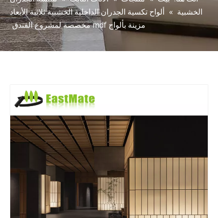
الخشبية
»
ألواح تكسية الجدران الداخلية الخشبية ثلاثية الأبعاد
مزينة بألواح mdf مخصصة لمشروع الفندق