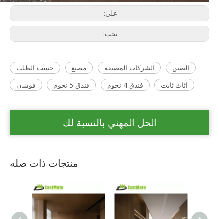
على:
تحت:
الصين
الشركات المصنعة
مصنع
حسب الطلب
اثاث ثابت
فندق 4 نجوم
فندق 5 نجوم
فوشان
الحل المهني بالنسبة لك
منتجات ذات صله