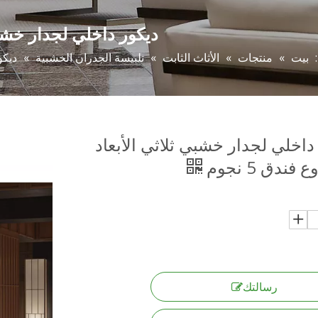
ديكور داخلي لجدار خشبي ث
بيت
»
منتجات
»
الأثاث الثابت
»
تلبيسة الجدران الخشبية
»
ديكو
داخلي لجدار خشبي ثلاثي الأبعاد
ندق 5 نجوم
رسالتك