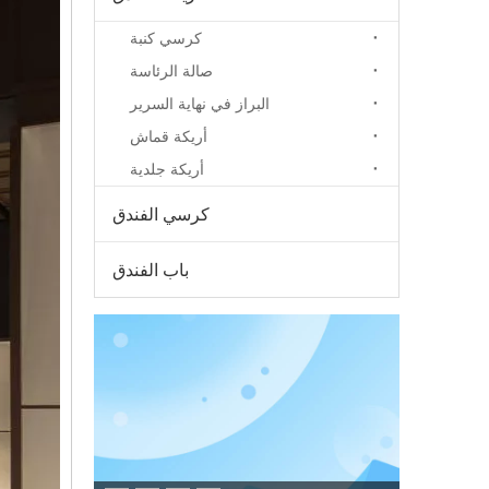
كرسي كنبة
صالة الرئاسة
البراز في نهاية السرير
أريكة قماش
أريكة جلدية
كرسي الفندق
باب الفندق