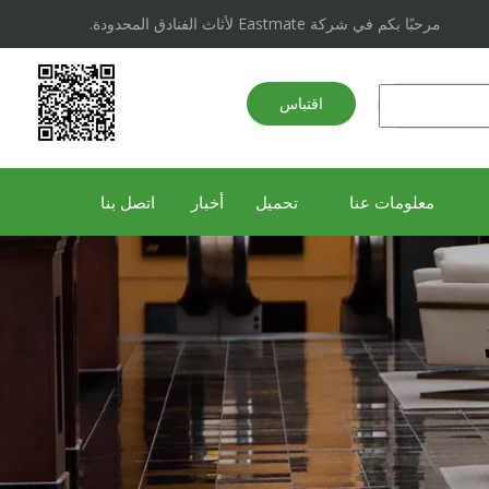
مرحبًا بكم في شركة Eastmate لأثاث الفنادق المحدودة.
اقتباس
سريع
معلومات عنا
تحميل
أخبار
اتصل بنا