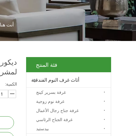
أنت هنا:
ديكور 
فئة المنتج
لمشروع ف
أثاث غرف النوم الفندقية
الكمية:
غرفة بسرير كينج
غرفة نوم زوجية
غرفة جناح رجال الأعمال
غرفة الجناح الرئاسي
بيدستيد