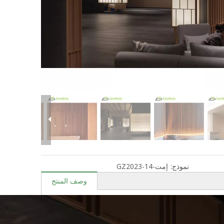
نموذج:
إمت-GZ2023-14
وصف المنتج