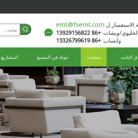
emt@fsemt.com
لة الاستفسار ل
الخليوي/ويشات:
+86 13929156822
واتساب:
+86 13326799619
ق الثابت
منتجات
جولة في المصنع
المشاريع