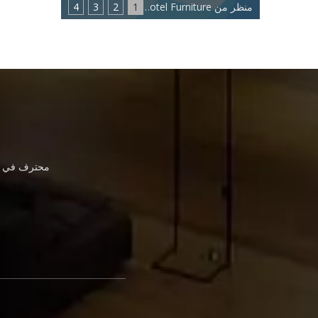
منظر من Eastmate Hotel Furniture: اتجاه جديد لصناعة أثاث الفنادق
1
2
3
4
محترف في أث