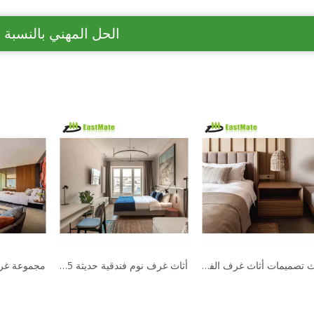
الحل المهني بالنسبة 
أحدث تصميمات أثاث غرف الفنادق الفاخرة لخزانة ملابس غرف النوم
أثاث غرف نوم فندقية حديثة 5 نجوم عالي الجودة