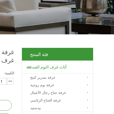
غرفة ج
فئة المنتج
غرف نوم فن
أثاث غرف النوم الفندقية
الكمية:
غرفة بسرير كينج
غرفة نوم زوجية
غرفة جناح رجال الأعمال
غرفة الجناح الرئاسي
بيدستيد