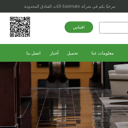
مرحبًا بكم في شركة Eastmate لأثاث الفنادق المحدودة.
اقتباس
سريع
معلومات عنا
تحميل
أخبار
اتصل بنا