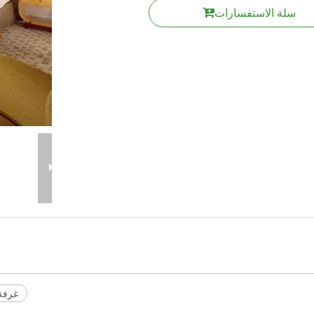
سلة الاستفسارات
غرفة ج