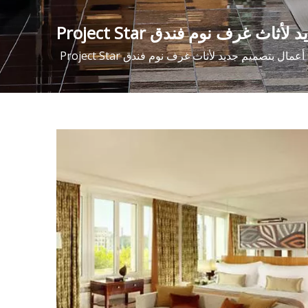
ث غرف نوم فندق Project Star
مال بتصميم جديد لأثاث غرف نوم فندق Project Star