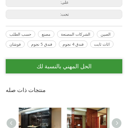
على:
تحت:
الصين
الشركات المصنعة
مصنع
حسب الطلب
اثاث ثابت
فندق 4 نجوم
فندق 5 نجوم
فوشان
الحل المهني بالنسبة لك
منتجات ذات صله