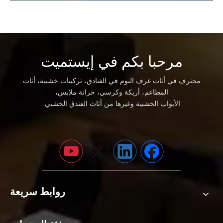
مرحبا بكم في إيستميت
محترف في أثاث غرف النوم في الفنادق، تركيبات خشبية، أثاث
المطاعم، أريكة وكرسي، خزانة ملابس،
الأبواب الخشبية وغيرها من أثاث الفندق الخشبي.
روابط سريعة