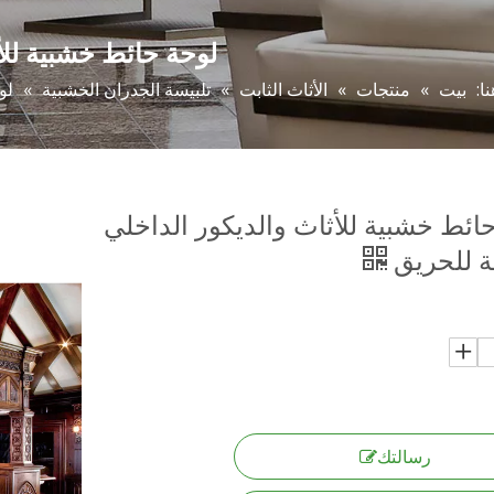
لوحة حائط خشبية للأ
ا:
بيت
»
منتجات
»
الأثاث الثابت
»
تلبيسة الجدران الخشبية
»
لو
ائط خشبية للأثاث والديكور الداخلي
ة للحريق
رسالتك