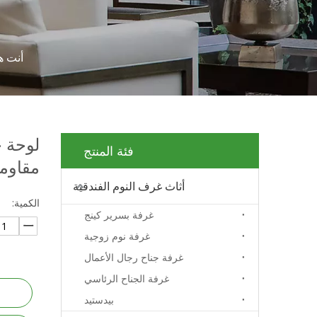
أنت هن
لوحة ح
فئة المنتج
مقاوم
أثاث غرف النوم الفندقية
الكمية:
غرفة بسرير كينج
غرفة نوم زوجية
غرفة جناح رجال الأعمال
غرفة الجناح الرئاسي
بيدستيد