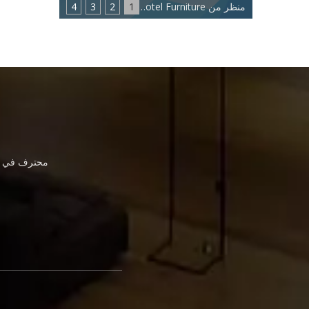
منظر من Eastmate Hotel Furniture: اتجاه جديد لصناعة أثاث الفنادق
1
2
3
4
محترف في أث