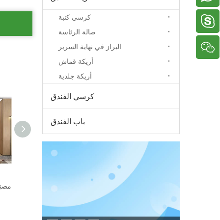
كرسي كنبة
دينيس2005518
صالة الرئاسة
البراز في نهاية السرير
أريكة قماش
أريكة جلدية
كرسي الفندق
باب الفندق
حائط الداخلية للفندق
ألواح حائط خشبية داخلية مزخرفة مخصصة وأثاث ثابت لفندق 5 نجوم
ألواح حائط خشبية داخلية مزخرفة مخصصة وأثاث ثابت لفندق 5 نجوم