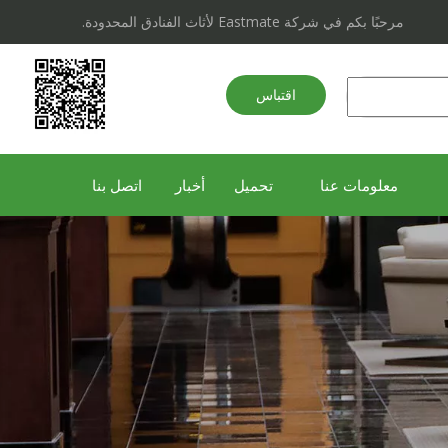
مرحبًا بكم في شركة Eastmate لأثاث الفنادق المحدودة.
اقتباس
سريع
معلومات عنا
تحميل
أخبار
اتصل بنا