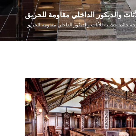
ثاث والديكور الداخلي مقاومة للحريق
حة حائط خشبية للأثاث والديكور الداخلي مقاومة للحريق