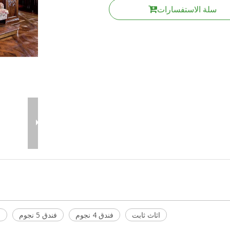
سلة الاستفسارات
اثاث ثابت
فندق 4 نجوم
فندق 5 نجوم
ا