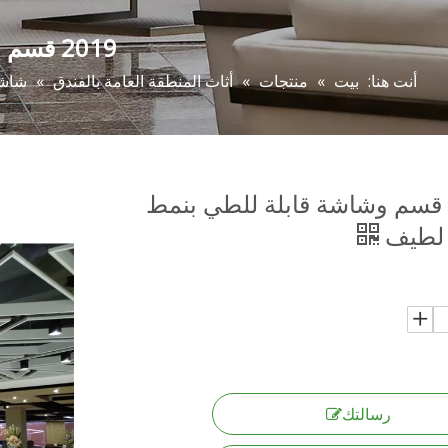
2019 قسم وشاشة قابلة للطي بنمط صيني لطيف
أنت هنا:
بيت
»
منتجات
»
أثاث المنطقة العامة بالفندق
»
شاش
2019 قسم وشاشة قابلة للطي بنمط
لطيف
رسالتك