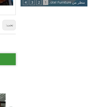
منظر من Eastmate Hotel Furniture: اتجاه جديد لصناعة أثاث الفنادق
1
2
3
4
تحت: