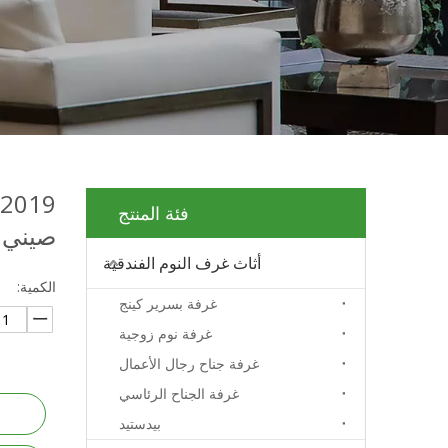
فئة المنتج
صيني 
أثاث غرف النوم الفندقية
الكمية:
غرفة بسرير كينج
غرفة نوم زوجية
غرفة جناح رجال الأعمال
غرفة الجناح الرئاسي
بيدستيد