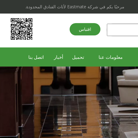
مرحبًا بكم في شركة Eastmate لأثاث الفنادق المحدودة.
اقتباس
سريع
معلومات عنا
تحميل
أخبار
اتصل بنا