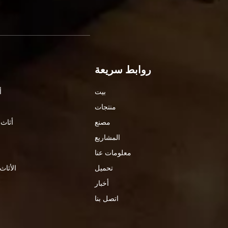
روابط سريعة
بيت
أ
منتجات
مصنع
أثاث 
المشاريع
معلومات عنا
تحميل
الأثاث
أخبار
اتصل بنا