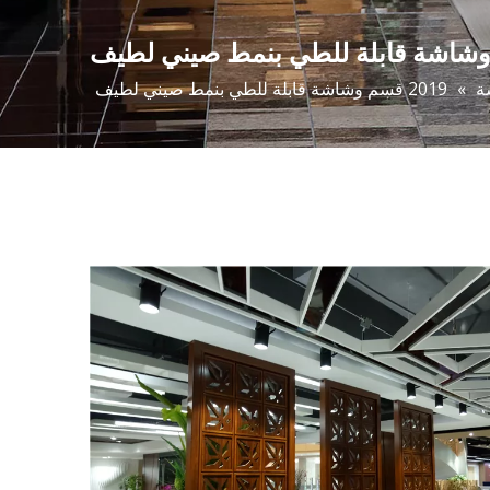
ة
»
2019 قسم وشاشة قابلة للطي بنمط صيني لطيف