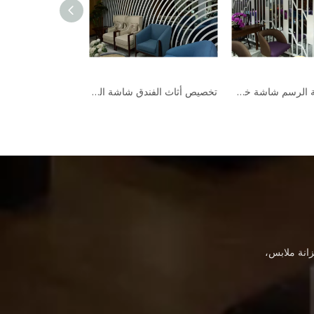
فواصل تقسيم غرف الاجتماعات عالية الجودة
قواطع غرفة الرسم شاشة خشبية قابلة للطي صغيرة مزخرفة
انة ملابس،