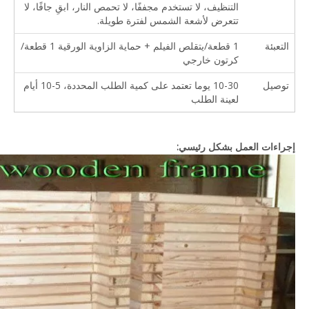
التنظيف، لا تستخدم مجففًا، لا تحمص النار، ابقِ جافًا، لا
تتعرض لأشعة الشمس لفترة طويلة.
التعبئة
1 قطعة/يتقلص الفيلم + حماية الزاوية الورقية 1 قطعة/
كرتون خارجي
توصيل
10-30 يوما تعتمد على كمية الطلب المحددة، 5-10 أيام
لعينة الطلب
إجراءات العمل بشكل رئيسي: