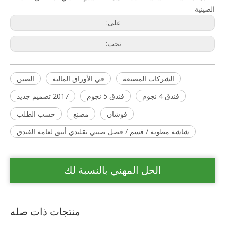
الصينية
على:
تحت:
الشركات المصنعة
في الأوراق المالية
الصين
فندق 4 نجوم
فندق 5 نجوم
2017 تصميم جديد
فوشان
مصنع
حسب الطلب
شاشة مطوية / قسم / فصل صيني تقليدي أنيق لعامة الفندق
الحل المهني بالنسبة لك
منتجات ذات صله