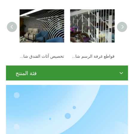
فواصل تقسيم غرف الاجتماعات عالية الجودة
2019 قسم وشاشة قابلة للطي بنمط صيني لطيف
قواطع غرفة الرسم شاشة خشبية قابلة للطي صغيرة مزخرفة
فئة المنتج