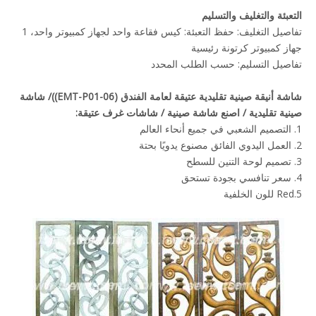
التعبئة والتغليف والتسليم
تفاصيل التغليف: حفظ التعبئة: كيس فقاعة واحد لجهاز كمبيوتر واحد، 1
جهاز كمبيوتر كرتونة رئيسية
تفاصيل التسليم: حسب الطلب المحدد
شاشة أنيقة صينية تقليدية عتيقة لعامة الفندق (EMT-P01-06))/ شاشة
صينية تقليدية / اصنع شاشة صينية / شاشات غرف عتيقة:
1. التصميم الشعبي في جميع أنحاء العالم
2. العمل اليدوي الفائق مصنوع يدويًا بحتة
3. تصميم لوحة التنين للسطح
4. سعر تنافسي بجودة تستحق
5.Red للون الخلفية