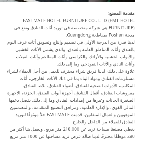
مقدمة المصنع:
EASTMATE HOTEL FURNITURE CO., LTD (EMT HOTEL
FURNITURE) هي شركة متخصصة في توريد أثاث الفنادق وتقع في
مدينة Foshan بمقاطعة Guangdong.
لدينا قدرة من الدرجة الأولى في تصميم وإنتاج وتسويق أثاث غرف النوم
بالفندق وأثاث المناطق العامة بالفندق، والذي يشمل الأثاث الخشبي
والأبواب الخشبية والأرائك والكراسي وأثاث المطاعم وأثاث الفيلات
وأثاث النادي والأثاث النموذجي وما إلى ذلك.
علاوة على ذلك، لدينا فريق شراء محترف للعمل من أجل العملاء لشراء
مستلزمات الفنادق ومواد البناء بما في ذلك الأثاث الخارجي، أثاث
المكاتب، الأدوات الصحية للفنادق، أضواء الفنادق، بلاط الفنادق،
مفروشات الفنادق، أقفال الفنادق، أجهزة أبواب الفندق، الخزنة، الأجهزة
الصغيرة الحانات وغيرها من إمدادات الفنادق وما إلى ذلك. بفضل دعمها
المالي القوي، والإدارة العلمية، ومرافق التصنيع المتقدمة، والمصممين
الموهوبين والعمال المتفانين، قدمت EASTMATE حلاً موثوقًا لتوريد
الفنادق للعملاء من الداخل والخارج.
يغطي مصنعنا مساحة تزيد عن 218,000 متر مربع، ويعمل هنا أكثر من
280 موظفًا محترفًا.لدينا صالة عرض تزيد مساحتها عن 1000 متر مربع