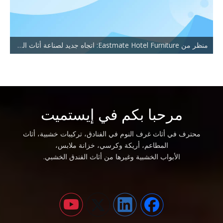
منظر من Eastmate Hotel Furniture: اتجاه جديد لصناعة أثاث الفنادق
مرحبا بكم في إيستميت
محترف في أثاث غرف النوم في الفنادق، تركيبات خشبية، أثاث
المطاعم، أريكة وكرسي، خزانة ملابس،
الأبواب الخشبية وغيرها من أثاث الفندق الخشبي.