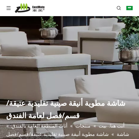
شاشة مطوية أنيقة صينية تقليدية عتيقة/
قسم/فصل لعامة الفندق
أنت هنا:
بيت
»
منتجات
»
أثاث المنطقة العامة بالفندق
»
شاشة
»
شاشة مطوية أنيقة صينية تقليدية عتيقة/قسم/فصل