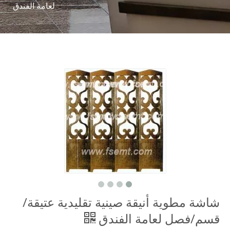
لعامة الفندق
شاشة مطوية أنيقة صينية تقليدية عتيقة/
قسم/فصل لعامة الفندق