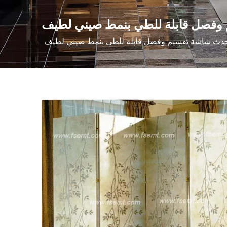
وفصل قابلة للطي بنمط صيني لطيف
دث شاشة تقسيم وفصل قابلة للطي بنمط صيني لطيف