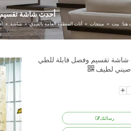
أحدث شاشة تقسيم 
 هنا:
بيت
»
منتجات
»
أثاث المنطقة العامة بالفندق
»
شاشة
»
أح
شاشة تقسيم وفصل قابلة للطي
صيني لطيف
رسالتك