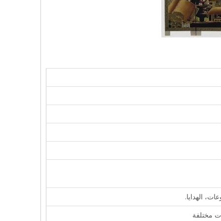
ات، الهدايا.
ت مختلفة