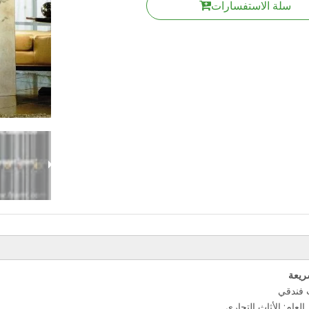
سلة الاستفسارات
ريعة
ث فندقي
العام: الأثاث التجاري