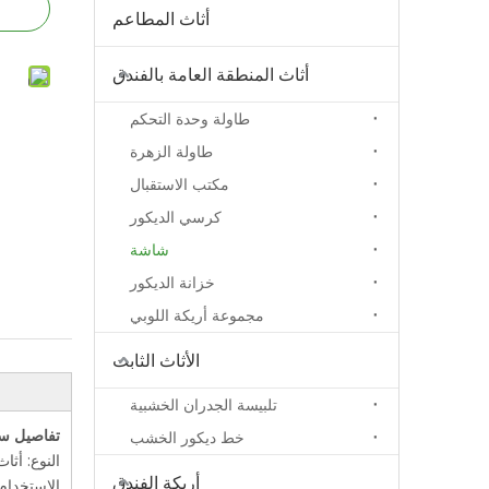
أثاث المطاعم
أثاث المنطقة العامة بالفندق
طاولة وحدة التحكم
طاولة الزهرة
مكتب الاستقبال
كرسي الديكور
شاشة
خزانة الديكور
مجموعة أريكة اللوبي
الأثاث الثابت
تلبيسة الجدران الخشبية
تفاصيل س
خط ديكور الخشب
النوع: أثا
أريكة الفندق
الاستخدام 