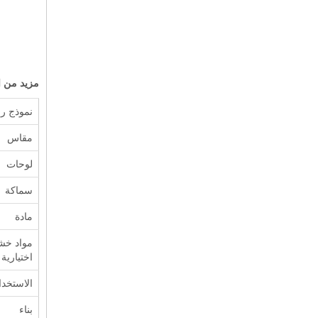
مزيد من ال
نموذج رق
مقاس
لوحات
سماكة
مادة
مواد خش
اختيارية
الاستخدا
بناء