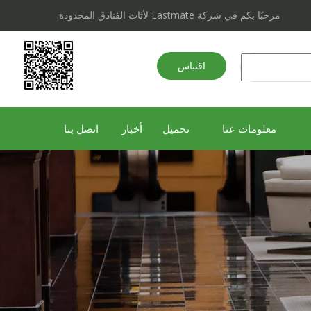
مرحبًا بكم في شركة Eastmate لأثاث الفنادق المحدودة.
اقتباس
سريع
معلومات عنا
تحميل
أخبار
اتصل بنا