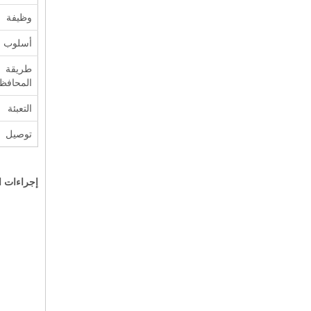
وظيفة
أسلوب
طريقة
المحافظ
التعبئة
توصيل
إجراءات 