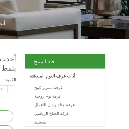
أنت
أحدث 
فئة المنتج
بنمط 
أثاث غرف النوم الفندقية
الكمية:
غرفة بسرير كينج
غرفة نوم زوجية
غرفة جناح رجال الأعمال
غرفة الجناح الرئاسي
بيدستيد