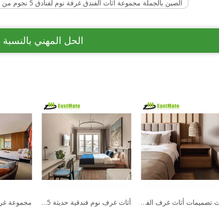
الصين بالجملة مجموعة أثاث الفندق غرفة نوم لفنادق 5 نجوم من كبار موردي أثاث الفنادق
الحل المهني بالنسبة 
أحدث تصميمات أثاث غرف الفنادق الفاخرة لخزانة ملابس غرف النوم
أثاث غرف نوم فندقية حديثة 5 نجوم عالي الجودة