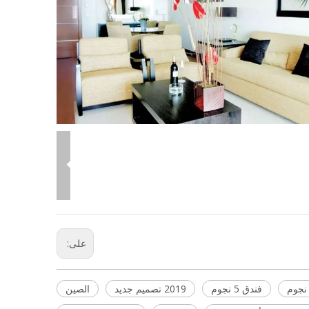
على:
فندق 5 نجوم
2019 تصميم جديد
الصين