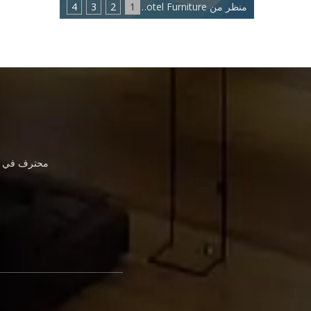
منظر من Eastmate Hotel Furniture: اتجاه جديد لصناعة أثاث الفنادق
1
2
3
4
محترف في أث