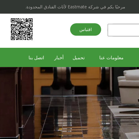
مرحبًا بكم في شركة Eastmate لأثاث الفنادق المحدودة.
اقتباس
سريع
معلومات عنا
تحميل
أخبار
اتصل بنا