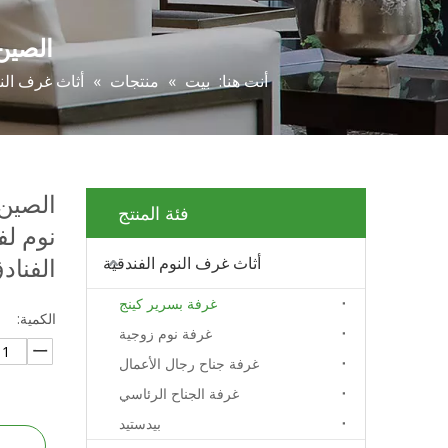
الصين مجم
أنت هنا:
بيت
»
منتجات
»
أثاث غرف النو
الصين 
فئة المنتج
الفناد
أثاث غرف النوم الفندقية
غرفة بسرير كينج
الكمية:
غرفة نوم زوجية
غرفة جناح رجال الأعمال
غرفة الجناح الرئاسي
بيدستيد