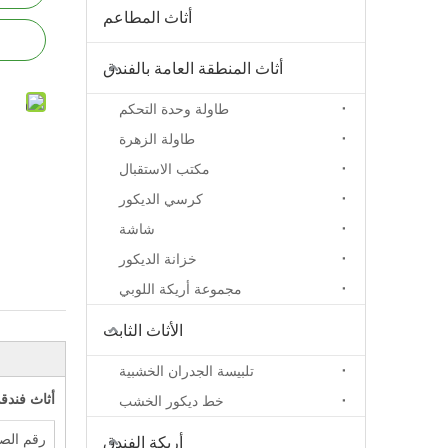
أثاث المطاعم
أثاث المنطقة العامة بالفندق
طاولة وحدة التحكم
طاولة الزهرة
مكتب الاستقبال
كرسي الديكور
شاشة
خزانة الديكور
مجموعة أريكة اللوبي
الأثاث الثابت
تلبيسة الجدران الخشبية
أثاث فندقي عالي الجودة 
خط ديكور الخشب
رقم الص
أريكة الفندق