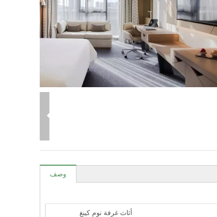
وصف
أثاث غرفة نوم كينغ