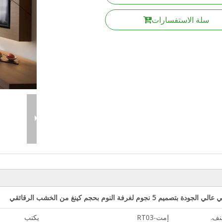
سلة الاستفسارات
بتصميم 5 نجوم لغرفة النوم بحجم كينغ من الخشب الرقائقي
نف.
إمت-RT03
يكتب