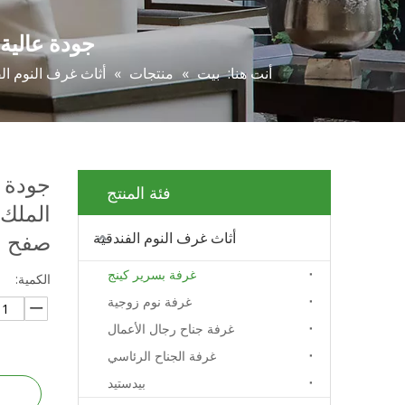
جودة عالية 5 نجوم تصميم فندق غرفة نوم الملك الحجم غرفة نوم الخشب الرقائقي صفح ال
أنت هنا:
بيت
»
منتجات
»
أثاث غرف النوم الف
فئة المنتج
الملك 
صفح ا
أثاث غرف النوم الفندقية
غرفة بسرير كينج
الكمية:
غرفة نوم زوجية
غرفة جناح رجال الأعمال
غرفة الجناح الرئاسي
بيدستيد