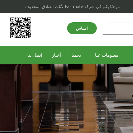
مرحبًا بكم في شركة Eastmate لأثاث الفنادق المحدودة.
اقتباس
سريع
معلومات عنا
تحميل
أخبار
اتصل بنا