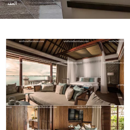
العقد