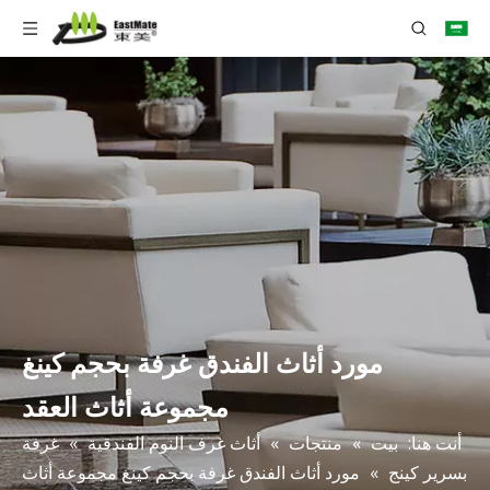
مورد أثاث الفندق غرفة بحجم كينغ
مجموعة أثاث العقد
أنت هنا:
بيت
»
منتجات
»
أثاث غرف النوم الفندقية
»
غرفة
بسرير كينج
»
مورد أثاث الفندق غرفة بحجم كينغ مجموعة أثاث