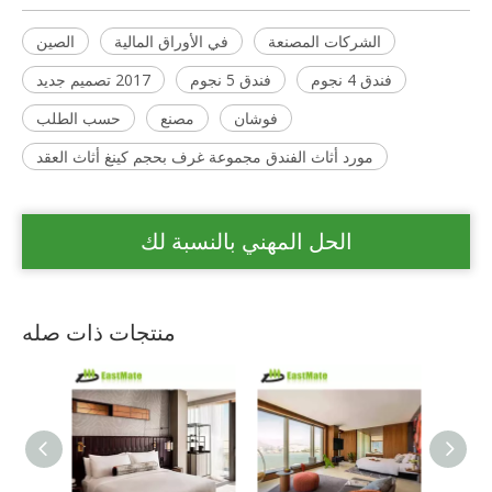
الشركات المصنعة
في الأوراق المالية
الصين
فندق 4 نجوم
فندق 5 نجوم
2017 تصميم جديد
فوشان
مصنع
حسب الطلب
مورد أثاث الفندق مجموعة غرف بحجم كينغ أثاث العقد
الحل المهني بالنسبة لك
منتجات ذات صله