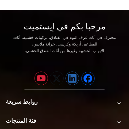
مرحبا بكم في إيستميت
محترف في أثاث غرف النوم في الفنادق، تركيبات خشبية، أثاث
المطاعم، أريكة وكرسي، خزانة ملابس،
الأبواب الخشبية وغيرها من أثاث الفندق الخشبي.
روابط سريعة
فئة المنتجات