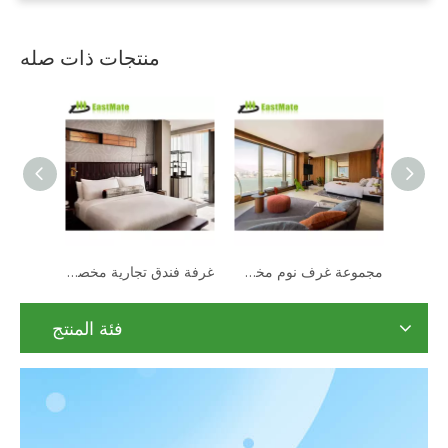
منتجات ذات صله
أحدث تصميمات أثاث غرف الفنادق الفاخرة لخزانة ملابس غرف النوم
أثاث غرف نوم فندقية حديثة 5 نجوم عالي الجودة
مجموعة غرف نوم مخصصة أثاث الفندق أثاث غرفة من الخشب الصلب الحديث
فئة المنتج