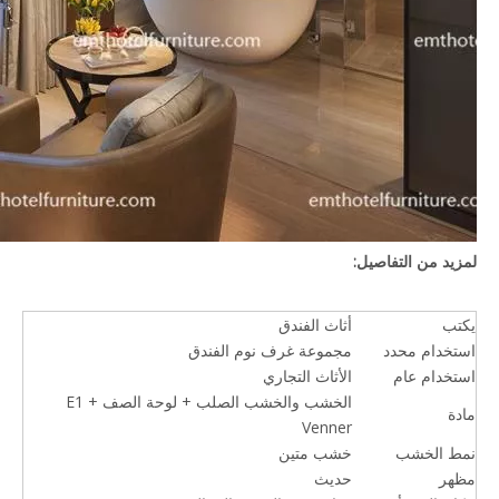
لمزيد من التفاصيل:
يكتب
أثاث الفندق
استخدام محدد
مجموعة غرف نوم الفندق
استخدام عام
الأثاث التجاري
الخشب والخشب الصلب + لوحة الصف E1 +
مادة
Venner
نمط الخشب
خشب متين
مظهر
حديث