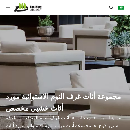
مجموعة أثاث غرف النوم الاستوائية مورد
أثاث خشبي مخصص
أنت هنا:
بيت
»
منتجات
»
أثاث غرف النوم الفندقية
»
غرفة
بسرير كينج
»
مجموعة أثاث غرف النوم الاستوائية مورد أثاث