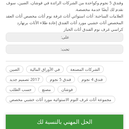
وفندق 5 نجوم.وكواحدة من الشركات الرائدة في فوشان، الصين، سوف
نقدم لك أيضًا خدمة مخصصة.
العلامات الساخنة:
أثاث استوائي
أثاث غرفة نوم
أثاث مخصص
أثاث العقد
المخصص
أثاث خشبي
مورد أثاث الفندق
إعادة طلاء الأثاث
برنهارد
كراسي غرف نوم الفندق
أثاث الخباز
على:
تحت:
الشركات المصنعة
في الأوراق المالية
الصين
فندق 4 نجوم
فندق 5 نجوم
2017 تصميم جديد
فوشان
مصنع
حسب الطلب
مجموعة أثاث غرف النوم الاستوائية مورد أثاث خشبي مخصص
الحل المهني بالنسبة لك