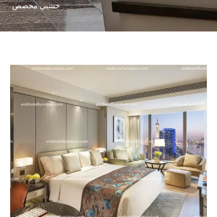
خشبي مخصص